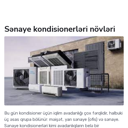
Sənaye kondisionerləri növləri
Bu gün kondisioner üçün iqlim avadanlığı çox fərqlidir, halbuki
üç əsas qrupa bölünür: məişət, yarı sənaye (ofis) və sənaye.
Sənaye kondisionerləri kimi avadanlıqların belə bir