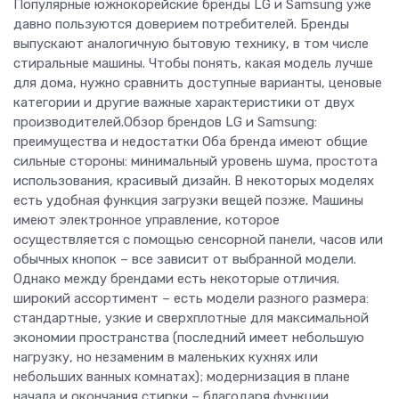
Популярные южнокорейские бренды LG и Samsung уже
давно пользуются доверием потребителей. Бренды
выпускают аналогичную бытовую технику, в том числе
стиральные машины. Чтобы понять, какая модель лучше
для дома, нужно сравнить доступные варианты, ценовые
категории и другие важные характеристики от двух
производителей.Обзор брендов LG и Samsung:
преимущества и недостатки Оба бренда имеют общие
сильные стороны: минимальный уровень шума, простота
использования, красивый дизайн. В некоторых моделях
есть удобная функция загрузки вещей позже. Машины
имеют электронное управление, которое
осуществляется с помощью сенсорной панели, часов или
обычных кнопок – все зависит от выбранной модели.
Однако между брендами есть некоторые отличия.
широкий ассортимент – есть модели разного размера:
стандартные, узкие и сверхплотные для максимальной
экономии пространства (последний имеет небольшую
нагрузку, но незаменим в маленьких кухнях или
небольших ванных комнатах); модернизация в плане
начала и окончания стирки – благодаря функции