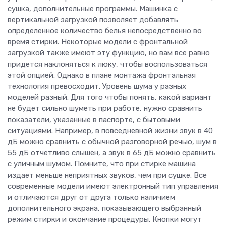
сушка, дополнительные программы. Машинка с
вертикальной загрузкой позволяет добавлять
определенное количество белья непосредственно во
время стирки. Некоторые модели с фронтальной
загрузкой также имеют эту функцию, но вам все равно
придется наклоняться к люку, чтобы воспользоваться
этой опцией. Однако в плане монтажа фронтальная
технология превосходит. Уровень шума у ​​разных
моделей разный. Для того чтобы понять, какой вариант
не будет сильно шуметь при работе, нужно сравнить
показатели, указанные в паспорте, с бытовыми
ситуациями. Например, в повседневной жизни звук в 40
дБ можно сравнить с обычной разговорной речью, шум в
55 дБ отчетливо слышен, а звук в 65 дБ можно сравнить
с уличным шумом. Помните, что при стирке машина
издает меньше неприятных звуков, чем при сушке. Все
современные модели имеют электронный тип управления
и отличаются друг от друга только наличием
дополнительного экрана, показывающего выбранный
режим стирки и окончание процедуры. Кнопки могут