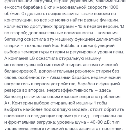
фронтальной загрузки, экране управления, максимальной
емкости барабана 6 кг и максимальной скорости 1000
об/мин. Отдельно стоящие машины также похожи по
конструкции, но все же можно найти разные функции.
количество доступных программ - 10 в первой версии, 13
во второй; дополнительные возможности – компания
Samsung оснастила эту машинку функцией деликатной
стирки – технологией Eco Bubble, а также функцией
выбора температуры стирки и регулировки уровня пены.
А компания LG оснастила стиральную машину
интеллектуальной системой стирки, автоматической
балансировкой, дополнительным режимом стирки без
слоев. особенности - Алмазный барабан, керамический
нагреватель в первом устройстве, барабан с функцией
реверса во втором; энергоэффективность — здесь
Samsung отличился своим классом энергопотребления
A+. Критерии выбора стиральной машины Чтобы
выбрать наиболее подходящую модель, стоит обратить
внимание на следующие параметры: вид - вертикальная
и фронтальная загрузка; уровень шума - 40-80 дБ; тип
управления; энергетический класс; защита от протечек,