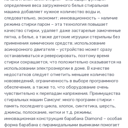
определения веса загруженного белья стиральная
машина добавляет нужное количество воды и,
следовательно, экономит; инновационность – наличие
режима стирки паром – эта технология повышает
качество стирки, удаляет даже застарелые замоченные
пятна, а белье, а также детские игрушки стерильны без
применения химических средств; использование
асинхронного двигателя – устройство может сразу
останавливаться и реверсировать, поэтому время
стирки сокращается, что положительно сказывается на
использовании электроэнергии в доме. В качестве
недостатков следует отметить меньшее количество
нововведений, ограниченность в выборе программного
обеспечения, а также то, что оборудование очень
чувствительно к перепадам напряжения. Преимущества
стиральных машин Самсунг: много программ стирки -
память последнего цикла, хлопок, синтетика, шерсть,
джинсы, полоскание, нитки и т.д. режимы;
инновационная конструкция барабана Diamond – особая
форма барабана с пирамидальными выемками помогает