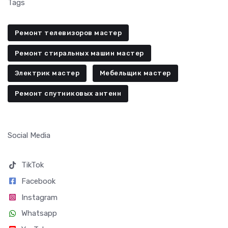
Tags
Ремонт телевизоров мастер
Ремонт стиральных машин мастер
Электрик мастер
Мебельщик мастер
Ремонт спутниковых антенн
Social Media
TikTok
Facebook
Instagram
Whatsapp